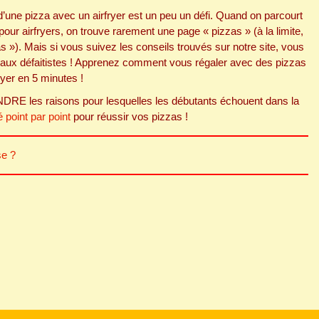
 d’une pizza avec un airfryer est un peu un défi. Quand on parcourt
 pour airfryers, on trouve rarement une page « pizzas » (à la limite,
s »). Mais si vous suivez les conseils trouvés sur notre site, vous
c aux défaitistes ! Apprenez comment vous régaler avec des pizzas
ryer en 5 minutes !
NDRE les raisons pour lesquelles les débutants échouent dans la
 point par point
pour réussir vos pizzas !
se ?