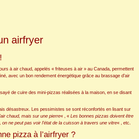
n airfryer
!
ours à air chaud, appelés « friteuses à air » au Canada, permettent
iné, avec un bon rendement énergétique grâce au brassage d’air
ssayé de cuire des mini-pizzas réalisées à la maison, en se disant
is désastreux. Les pessimistes se sont réconfortés en lisant sur
’air chaud, mais sur une pierre
« , «
Les bonnes pizzas doivent être
, on ne peut pas voir l’état de la cuisson à travers une vitre
« , etc.
e pizza à l’airfryer ?