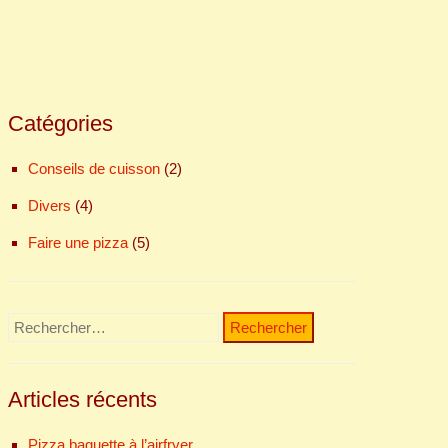
Catégories
Conseils de cuisson
(2)
Divers
(4)
Faire une pizza
(5)
Rechercher :
Articles récents
Pizza baguette à l’airfryer