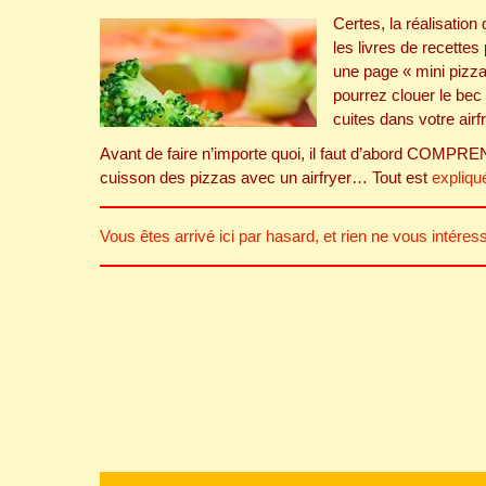
Certes, la réalisation
les livres de recettes
une page « mini pizza
pourrez clouer le be
cuites dans votre airf
Avant de faire n’importe quoi, il faut d’abord COMPRE
cuisson des pizzas avec un airfryer… Tout est
expliqué
Vous êtes arrivé ici par hasard, et rien ne vous intéres