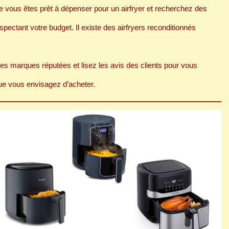
e vous êtes prêt à dépenser pour un airfryer et recherchez des
pectant votre budget. Il existe des airfryers reconditionnés
es marques réputées et lisez les avis des clients pour vous
r que vous envisagez d’acheter.