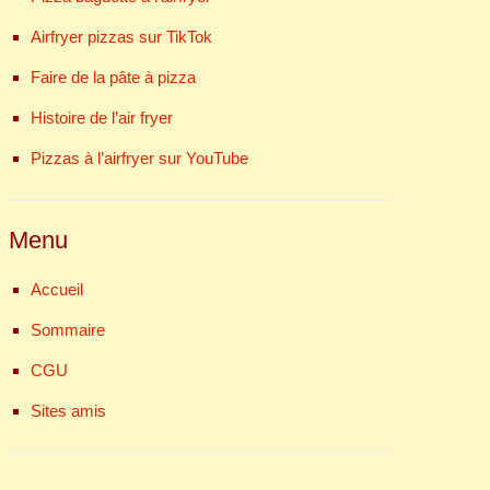
Airfryer pizzas sur TikTok
Faire de la pâte à pizza
Histoire de l’air fryer
Pizzas à l’airfryer sur YouTube
Menu
Accueil
Sommaire
CGU
Sites amis