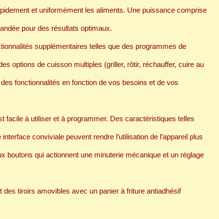
apidement et uniformément les aliments. Une puissance comprise
andée pour des résultats optimaux.
onctionnalités supplémentaires telles que des programmes de
es options de cuisson multiples (griller, rôtir, réchauffer, cuire au
z des fonctionnalités en fonction de vos besoins et de vos
t facile à utiliser et à programmer. Des caractéristiques telles
nterface conviviale peuvent rendre l’utilisation de l’appareil plus
ux boutons qui actionnent une minuterie mécanique et un réglage
t des tiroirs amovibles avec un panier à friture antiadhésif