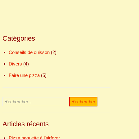
Catégories
Conseils de cuisson
(2)
Divers
(4)
Faire une pizza
(5)
Rechercher :
Articles récents
Pizza baguette à l’airfryer