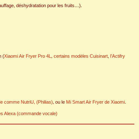
auffage, déshydratation pour les fruits…).
n (
Xiaomi Air Fryer Pro 4L
,
certains modèles Cuisinart
,
l’Actifry
le comme NutriU, (Philias)
, ou le
Mi Smart Air Fryer de Xiaomi
.
es Alexa (commande vocale)