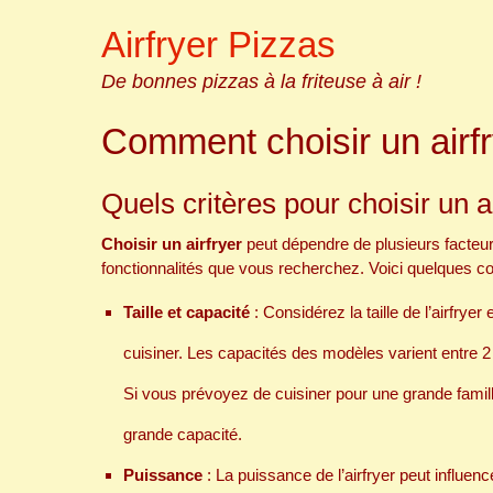
Skip
Airfryer Pizzas
to
content
De bonnes pizzas à la friteuse à air !
Comment choisir un airfr
Quels critères pour choisir un a
Choisir un airfryer
peut dépendre de plusieurs facteu
fonctionnalités que vous recherchez. Voici quelques cons
Taille et capacité
: Considérez la taille de l’airfrye
cuisiner. Les capacités des modèles varient entre 2 l
Si vous prévoyez de cuisiner pour une grande famil
grande capacité.
Puissance
: La puissance de l’airfryer peut influen