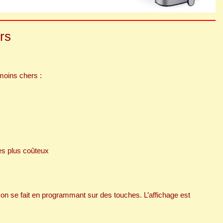
rs
moins chers :
es plus coûteux
son se fait en programmant sur des touches. L’affichage est