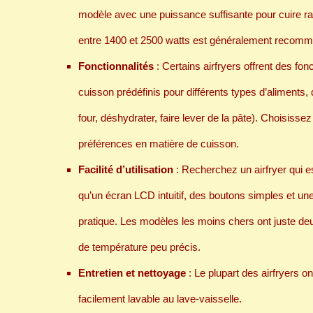
modèle avec une puissance suffisante pour cuire r
entre 1400 et 2500 watts est généralement recomm
Fonctionnalités
: Certains airfryers offrent des f
cuisson prédéfinis pour différents types d’aliments, d
four, déshydrater, faire lever de la pâte). Choisisse
préférences en matière de cuisson.
Facilité d’utilisation
: Recherchez un airfryer qui es
qu’un écran LCD intuitif, des boutons simples et une i
pratique. Les modèles les moins chers ont juste de
de température peu précis.
Entretien et nettoyage
: Le plupart des airfryers on
facilement lavable au lave-vaisselle.