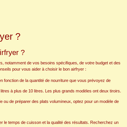
yer ?
irfryer ?
rs, notamment de vos besoins spécifiques, de votre budget et des
eils pour vous aider à choisir le bon airfryer :
r en fonction de la quantité de nourriture que vous prévoyez de
itres à plus de 10 litres. Les plus grands modèles ont deux tiroirs.
le ou de préparer des plats volumineux, optez pour un modèle de
cer le temps de cuisson et la qualité des résultats. Recherchez un