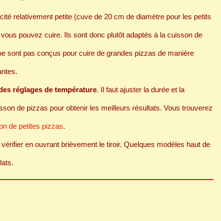
cité relativement petite (cuve de 20 cm de diamètre pour les petits
e vous pouvez cuire. Ils sont donc plutôt adaptés à la cuisson de
rs ne sont pas conçus pour cuire de grandes pizzas de manière
antes.
des réglages de température
. Il faut ajuster la durée et la
son de pizzas pour obtenir les meilleurs résultats. Vous trouverez
on de petites pizzas
.
aut vérifier en ouvrant brièvement le tiroir. Quelques modèles haut de
lats.