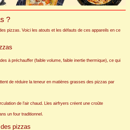
as ?
 des pizzas. Voici les atouts et les défauts de ces appareils en ce
izzas
ides à préchauffer (faible volume, faible inertie thermique), ce qui
ettent de réduire la teneur en matières grasses des pizzas par
rculation de l’air chaud. Lles airfryers créent une croûte
ans un four traditionnel.
 des pizzas