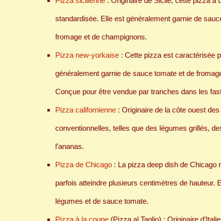
Pizza sicilienne
: Originaire de Sicile, cette pizza 
standardisée. Elle est généralement garnie de sauce
fromage et de champignons.
Pizza new-yorkaise
: Cette pizza est caractérisée p
généralement garnie de sauce tomate et de fromage,
Conçue pour être vendue par tranches dans les fast
Pizza californienne
: Originaire de la côte ouest des
conventionnelles, telles que des légumes grillés, de
l’ananas.
Pizza de Chicago
: La pizza deep dish de Chicago r
parfois atteindre plusieurs centimètres de hauteur.
légumes et de sauce tomate.
Pizza à la coupe
(Pizza al Taglio) : Originaire d’Ital