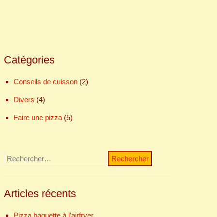
Catégories
Conseils de cuisson
(2)
Divers
(4)
Faire une pizza
(5)
Rechercher :
Articles récents
Pizza baguette à l’airfryer