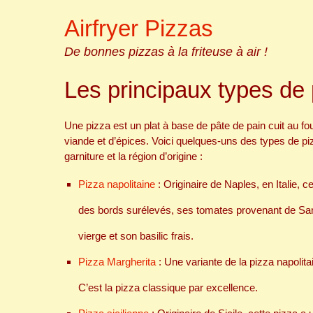
Skip
Airfryer Pizzas
to
content
De bonnes pizzas à la friteuse à air !
Les principaux types de
Une pizza est un plat à base de pâte de pain cuit au f
viande et d’épices. Voici quelques-uns des types de piz
garniture et la région d’origine :
Pizza napolitaine
: Originaire de Naples, en Italie, c
des bords surélevés, ses tomates provenant de San 
vierge et son basilic frais.
Pizza Margherita
: Une variante de la pizza napolita
C’est la pizza classique par excellence.