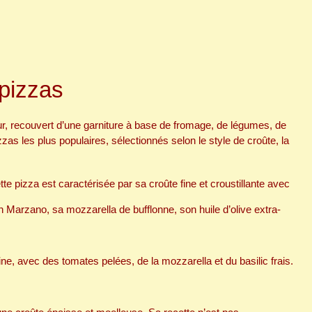
 pizzas
our, recouvert d’une garniture à base de fromage, de légumes, de
zas les plus populaires, sélectionnés selon le style de croûte, la
ette pizza est caractérisée par sa croûte fine et croustillante avec
Marzano, sa mozzarella de bufflonne, son huile d’olive extra-
ine, avec des tomates pelées, de la mozzarella et du basilic frais.