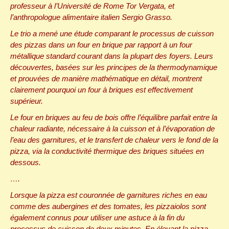
professeur à l’Université de Rome Tor Vergata, et
l’anthropologue alimentaire italien Sergio Grasso.
Le trio a mené une étude comparant le processus de cuisson
des pizzas dans un four en brique par rapport à un four
métallique standard courant dans la plupart des foyers. Leurs
découvertes, basées sur les principes de la thermodynamique
et prouvées de manière mathématique en détail, montrent
clairement pourquoi un four à briques est effectivement
supérieur.
Le four en briques au feu de bois offre l’équilibre parfait entre la
chaleur radiante, nécessaire à la cuisson et à l’évaporation de
l’eau des garnitures, et le transfert de chaleur vers le fond de la
pizza, via la conductivité thermique des briques situées en
dessous.
….
Lorsque la pizza est couronnée de garnitures riches en eau
comme des aubergines et des tomates, les pizzaiolos sont
également connus pour utiliser une astuce à la fin du
processus de cuisson de deux minutes. En élevant la pizza