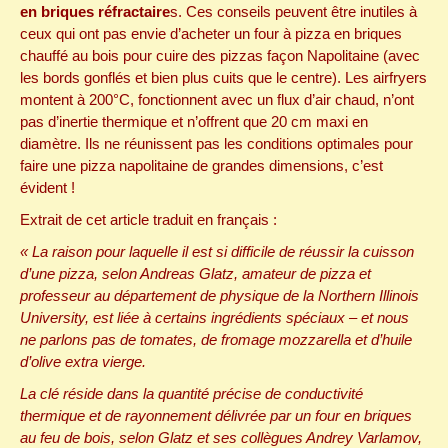
en briques réfractaire
s. Ces conseils peuvent être inutiles à
ceux qui ont pas envie d’acheter un four à pizza en briques
chauffé au bois pour cuire des pizzas façon Napolitaine (avec
les bords gonflés et bien plus cuits que le centre). Les airfryers
montent à 200°C, fonctionnent avec un flux d’air chaud, n’ont
pas d’inertie thermique et n’offrent que 20 cm maxi en
diamètre. Ils ne réunissent pas les conditions optimales pour
faire une pizza napolitaine de grandes dimensions, c’est
évident !
Extrait de cet article traduit en français :
« La raison pour laquelle il est si difficile de réussir la cuisson
d’une pizza, selon Andreas Glatz, amateur de pizza et
professeur au département de physique de la Northern Illinois
University, est liée à certains ingrédients spéciaux – et nous
ne parlons pas de tomates, de fromage mozzarella et d’huile
d’olive extra vierge.
La clé réside dans la quantité précise de conductivité
thermique et de rayonnement délivrée par un four en briques
au feu de bois, selon Glatz et ses collègues Andrey Varlamov,