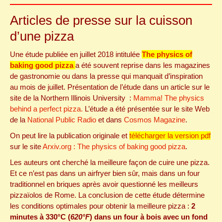
Articles de presse sur la cuisson
d’une pizza
Une étude publiée en juillet 2018 intitulée
The physics of
baking good pizza
a été souvent reprise dans les magazines
de gastronomie ou dans la presse qui manquait d’inspiration
au mois de juillet. Présentation de l’étude dans un article sur le
site de la Northern Illinois University :
Mamma! The physics
behind a perfect pizza.
L’étude a été présentée sur le site Web
de la
National Public Radio
et dans
Cosmos Magazine
.
On peut lire la publication originale et
télécharger la version pdf
sur le site
Arxiv.org : The physics of baking good pizza
.
Les auteurs ont cherché la meilleure façon de cuire une pizza.
Et ce n’est pas dans un airfryer bien sûr, mais dans un four
traditionnel en briques après avoir questionné les meilleurs
pizzaïolos de Rome. La conclusion de cette étude détermine
les conditions optimales pour obtenir la meilleure pizza :
2
minutes à 330°C (
620°F
) dans un four à bois avec un fond