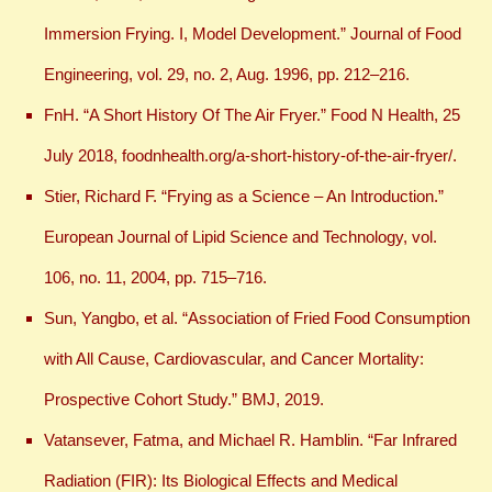
Immersion Frying. I, Model Development.” Journal of Food
Engineering, vol. 29, no. 2, Aug. 1996, pp. 212–216.
FnH. “A Short History Of The Air Fryer.” Food N Health, 25
July 2018, foodnhealth.org/a-short-history-of-the-air-fryer/.
Stier, Richard F. “Frying as a Science – An Introduction.”
European Journal of Lipid Science and Technology, vol.
106, no. 11, 2004, pp. 715–716.
Sun, Yangbo, et al. “Association of Fried Food Consumption
with All Cause, Cardiovascular, and Cancer Mortality:
Prospective Cohort Study.” BMJ, 2019.
Vatansever, Fatma, and Michael R. Hamblin. “Far Infrared
Radiation (FIR): Its Biological Effects and Medical