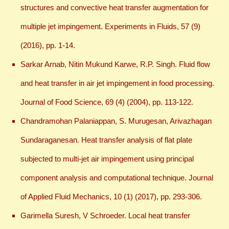
structures and convective heat transfer augmentation for
multiple jet impingement. Experiments in Fluids, 57 (9)
(2016), pp. 1-14.
Sarkar Arnab, Nitin Mukund Karwe, R.P. Singh. Fluid flow
and heat transfer in air jet impingement in food processing.
Journal of Food Science, 69 (4) (2004), pp. 113-122.
Chandramohan Palaniappan, S. Murugesan, Arivazhagan
Sundaraganesan. Heat transfer analysis of flat plate
subjected to multi-jet air impingement using principal
component analysis and computational technique. Journal
of Applied Fluid Mechanics, 10 (1) (2017), pp. 293-306.
Garimella Suresh, V Schroeder. Local heat transfer