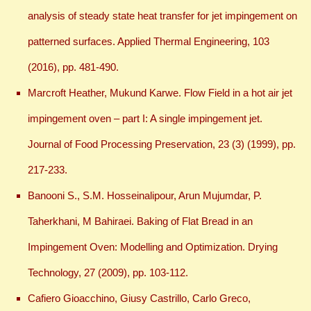
analysis of steady state heat transfer for jet impingement on
patterned surfaces. Applied Thermal Engineering, 103
(2016), pp. 481-490.
Marcroft Heather, Mukund Karwe. Flow Field in a hot air jet
impingement oven – part I: A single impingement jet.
Journal of Food Processing Preservation, 23 (3) (1999), pp.
217-233.
Banooni S., S.M. Hosseinalipour, Arun Mujumdar, P.
Taherkhani, M Bahiraei. Baking of Flat Bread in an
Impingement Oven: Modelling and Optimization. Drying
Technology, 27 (2009), pp. 103-112.
Cafiero Gioacchino, Giusy Castrillo, Carlo Greco,