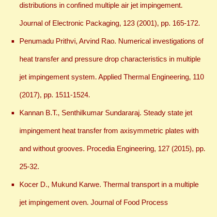
distributions in confined multiple air jet impingement.
Journal of Electronic Packaging, 123 (2001), pp. 165-172.
Penumadu Prithvi, Arvind Rao. Numerical investigations of
heat transfer and pressure drop characteristics in multiple
jet impingement system. Applied Thermal Engineering, 110
(2017), pp. 1511-1524.
Kannan B.T., Senthilkumar Sundararaj. Steady state jet
impingement heat transfer from axisymmetric plates with
and without grooves. Procedia Engineering, 127 (2015), pp.
25-32.
Kocer D., Mukund Karwe. Thermal transport in a multiple
jet impingement oven. Journal of Food Process