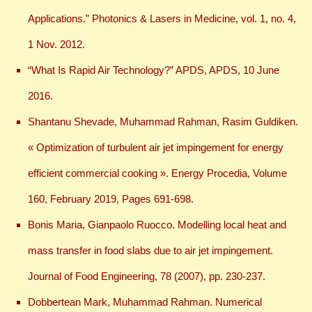
Applications.” Photonics & Lasers in Medicine, vol. 1, no. 4,
1 Nov. 2012.
“What Is Rapid Air Technology?” APDS, APDS, 10 June
2016.
Shantanu Shevade, Muhammad Rahman, Rasim Guldiken.
« Optimization of turbulent air jet impingement for energy
efficient commercial cooking ». Energy Procedia, Volume
160, February 2019, Pages 691-698.
Bonis Maria, Gianpaolo Ruocco. Modelling local heat and
mass transfer in food slabs due to air jet impingement.
Journal of Food Engineering, 78 (2007), pp. 230-237.
Dobbertean Mark, Muhammad Rahman. Numerical